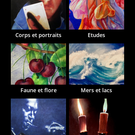
Corps et portraits
Etudes
Faune et flore
Mers et lacs