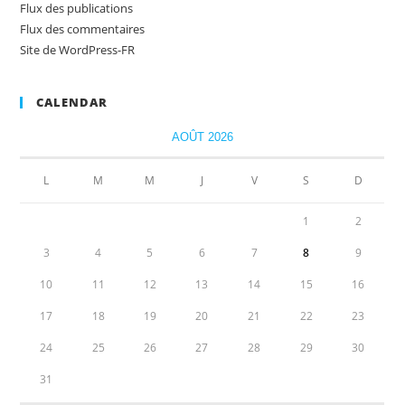
Flux des publications
Flux des commentaires
Site de WordPress-FR
CALENDAR
AOÛT 2026
L
M
M
J
V
S
D
1
2
3
4
5
6
7
8
9
10
11
12
13
14
15
16
17
18
19
20
21
22
23
24
25
26
27
28
29
30
31