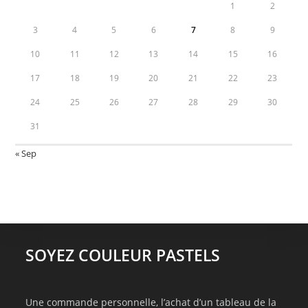
1
2
3
4
5
6
7
8
9
10
11
12
13
14
15
16
17
18
19
20
21
22
23
24
25
26
27
28
29
30
31
« Sep
SOYEZ COULEUR PASTELS
Une commande personnelle, l’achat d’un tableau de la