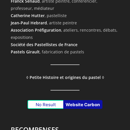
Franck Senaud
, artiste peintre, conférencier,
professeur, médiateur
Catherine Hutter
, pastelliste
Jean-Paul Hebrard
, artiste peintre
Association Préfiguration
, ateliers, rencontres, débats,
expositions
Société des Pastellistes de France
Pastels Girault
, fabrication de pastels
◊
Petite Histoire et origines du pastel
◊
No Result
Website Carbon
RECOMPENSES