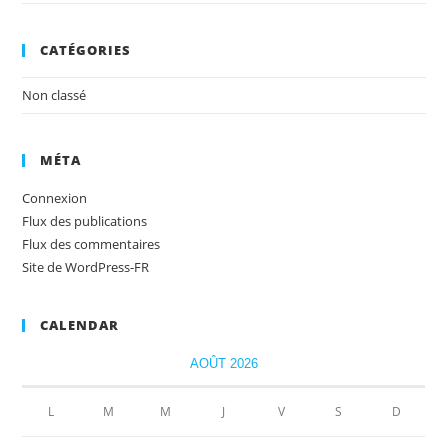
CATÉGORIES
Non classé
MÉTA
Connexion
Flux des publications
Flux des commentaires
Site de WordPress-FR
CALENDAR
AOÛT 2026
L
M
M
J
V
S
D