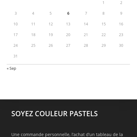
1
2
3
4
5
6
7
8
9
10
11
12
13
14
15
16
17
18
19
20
21
22
23
24
25
26
27
28
29
30
31
« Sep
SOYEZ COULEUR PASTELS
Une commande personnelle, l’achat d’un tableau de la