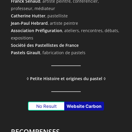
Franck Senaud
, artiste peintre, conférencier,
professeur, médiateur
Catherine Hutter
, pastelliste
Jean-Paul Hebrard
, artiste peintre
Association Préfiguration
, ateliers, rencontres, débats,
expositions
Société des Pastellistes de France
Pastels Girault
, fabrication de pastels
◊
Petite Histoire et origines du pastel
◊
No Result
Website Carbon
RECOMPENSES