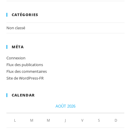
CATÉGORIES
Non classé
MÉTA
Connexion
Flux des publications
Flux des commentaires
Site de WordPress-FR
CALENDAR
AOÛT 2026
L
M
M
J
V
S
D