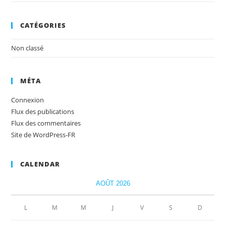
CATÉGORIES
Non classé
MÉTA
Connexion
Flux des publications
Flux des commentaires
Site de WordPress-FR
CALENDAR
AOÛT 2026
L
M
M
J
V
S
D