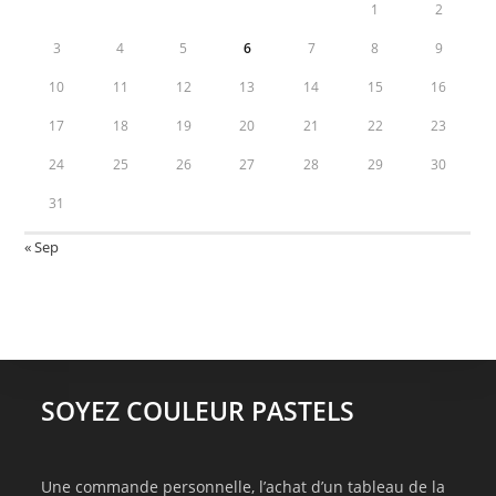
1
2
3
4
5
6
7
8
9
10
11
12
13
14
15
16
17
18
19
20
21
22
23
24
25
26
27
28
29
30
31
« Sep
SOYEZ COULEUR PASTELS
Une commande personnelle, l’achat d’un tableau de la