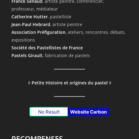
Franck Senaud
, artiste peintre, conférencier,
professeur, médiateur
Catherine Hutter
, pastelliste
Jean-Paul Hebrard
, artiste peintre
Association Préfiguration
, ateliers, rencontres, débats,
expositions
Société des Pastellistes de France
Pastels Girault
, fabrication de pastels
◊
Petite Histoire et origines du pastel
◊
No Result
Website Carbon
RECOMPENSES