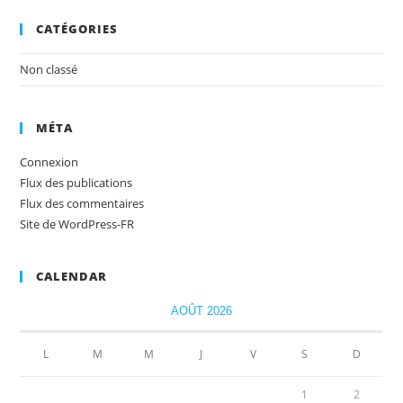
CATÉGORIES
Non classé
MÉTA
Connexion
Flux des publications
Flux des commentaires
Site de WordPress-FR
CALENDAR
AOÛT 2026
L
M
M
J
V
S
D
1
2