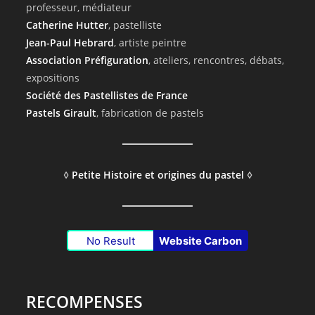
professeur, médiateur
Catherine Hutter
, pastelliste
Jean-Paul Hebrard
, artiste peintre
Association Préfiguration
, ateliers, rencontres, débats,
expositions
Société des Pastellistes de France
Pastels Girault
, fabrication de pastels
◊
Petite Histoire et origines du pastel
◊
No Result
Website Carbon
RECOMPENSES