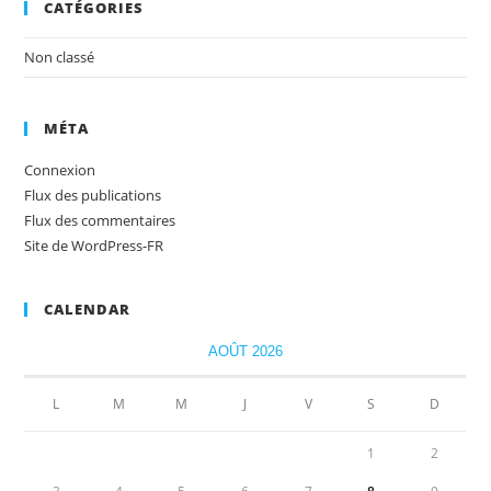
CATÉGORIES
Non classé
MÉTA
Connexion
Flux des publications
Flux des commentaires
Site de WordPress-FR
CALENDAR
AOÛT 2026
L
M
M
J
V
S
D
1
2