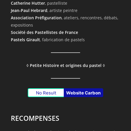
Catherine Hutter
, pastelliste
Jean-Paul Hebrard
, artiste peintre
Association Préfiguration
, ateliers, rencontres, débats,
expositions
Société des Pastellistes de France
Pastels Girault
, fabrication de pastels
◊
Petite Histoire et origines du pastel
◊
No Result
Website Carbon
RECOMPENSES