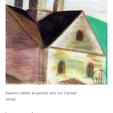
Papiers collées et pastels secs sur Canson
50×65