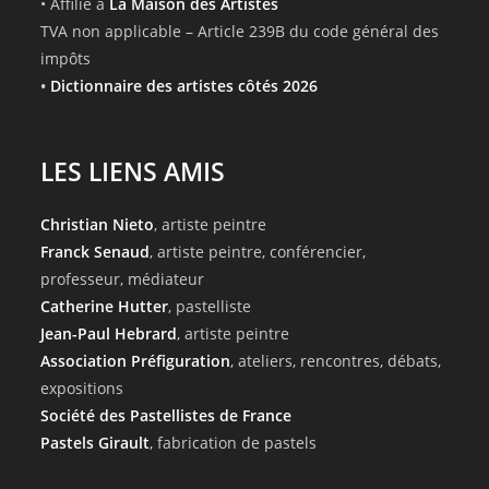
• Affilié à
La Maison des Artistes
TVA non applicable – Article 239B du code général des
impôts
•
Dictionnaire des artistes côtés 2026
LES LIENS AMIS
Christian Nieto
, artiste peintre
Franck Senaud
, artiste peintre, conférencier,
professeur, médiateur
Catherine Hutter
, pastelliste
Jean-Paul Hebrard
, artiste peintre
Association Préfiguration
, ateliers, rencontres, débats,
expositions
Société des Pastellistes de France
Pastels Girault
, fabrication de pastels