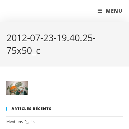
Skip
couleur pastels
MENU
to
content
2012-07-23-19.40.25-
75x50_c
ARTICLES RÉCENTS
Mentions légales