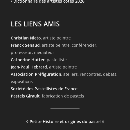
•
Dictionnaire des artistes côtés 2026
LES LIENS AMIS
Christian Nieto
, artiste peintre
Franck Senaud
, artiste peintre, conférencier,
professeur, médiateur
Catherine Hutter
, pastelliste
Jean-Paul Hebrard
, artiste peintre
Association Préfiguration
, ateliers, rencontres, débats,
expositions
Société des Pastellistes de France
Pastels Girault
, fabrication de pastels
◊
Petite Histoire et origines du pastel
◊