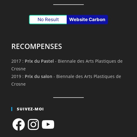
No Result
Website Carbon
RECOMPENSES
2017 :
Prix du Pastel
- Biennale des Arts Plastiques de
Crosne
2019 :
Prix du salon
- Biennale des Arts Plastiques de
Crosne
SUIVEZ-MOI
Facebook
Instagram
YouTube