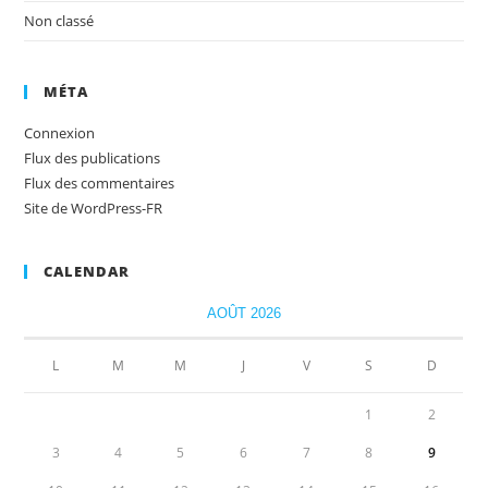
Non classé
MÉTA
Connexion
Flux des publications
Flux des commentaires
Site de WordPress-FR
CALENDAR
AOÛT 2026
L
M
M
J
V
S
D
1
2
3
4
5
6
7
8
9