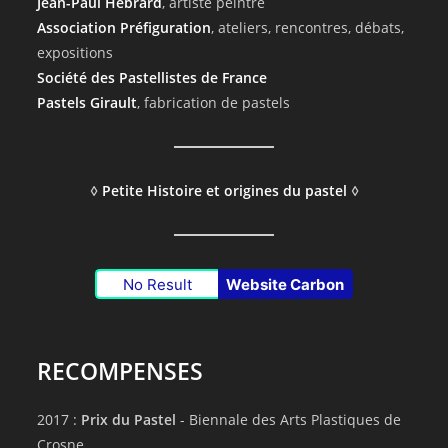
Jean-Paul Hebrard
, artiste peintre
Association Préfiguration
, ateliers, rencontres, débats,
expositions
Société des Pastellistes de France
Pastels Girault
, fabrication de pastels
◊
Petite Histoire et origines du pastel
◊
No Result
Website Carbon
RECOMPENSES
2017 :
Prix du Pastel
- Biennale des Arts Plastiques de
Crosne