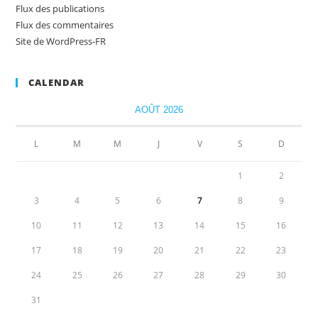
Flux des publications
Flux des commentaires
Site de WordPress-FR
CALENDAR
AOÛT 2026
L
M
M
J
V
S
D
1
2
3
4
5
6
7
8
9
10
11
12
13
14
15
16
17
18
19
20
21
22
23
24
25
26
27
28
29
30
31