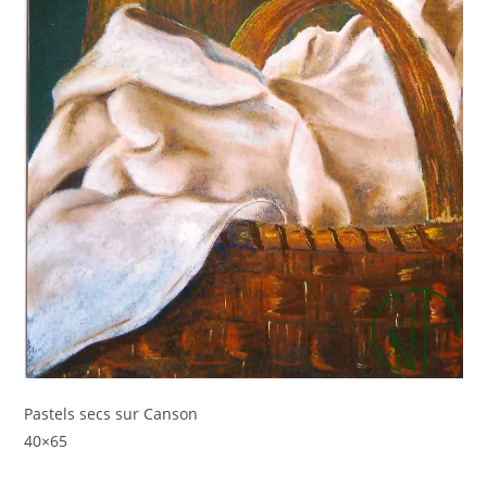
Pastels secs sur Canson
40×65