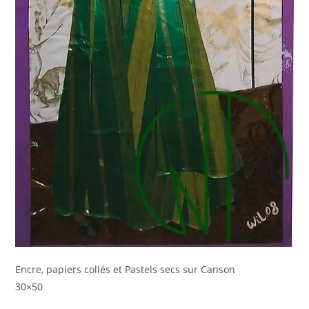
Encre, papiers collés et Pastels secs sur Canson
30×50