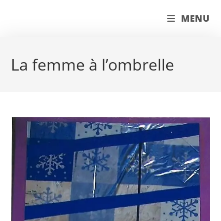
Skip
couleur pastels
MENU
to
content
La femme à l’ombrelle