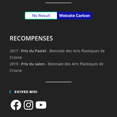
No Result
Website Carbon
RECOMPENSES
2017 :
Prix du Pastel
- Biennale des Arts Plastiques de
Crosne
2019 :
Prix du salon
- Biennale des Arts Plastiques de
Crosne
SUIVEZ-MOI
Facebook
Instagram
YouTube