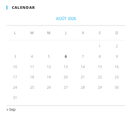
CALENDAR
AOÛT 2026
L
M
M
J
V
S
D
1
2
3
4
5
6
7
8
9
10
11
12
13
14
15
16
17
18
19
20
21
22
23
24
25
26
27
28
29
30
31
« Sep