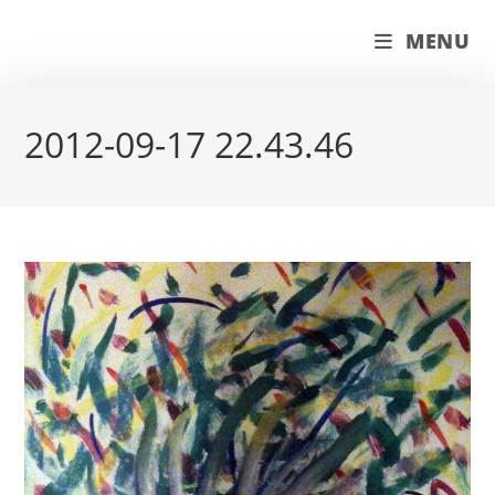
Skip
couleur pastels
MENU
to
content
2012-09-17 22.43.46