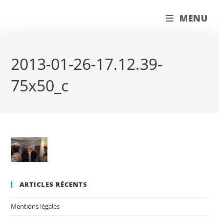
Skip
couleur pastels
MENU
to
content
2013-01-26-17.12.39-
75x50_c
ARTICLES RÉCENTS
Mentions légales