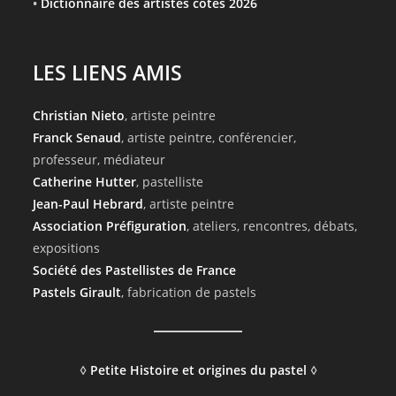
•
Dictionnaire des artistes côtés 2026
LES LIENS AMIS
Christian Nieto
, artiste peintre
Franck Senaud
, artiste peintre, conférencier,
professeur, médiateur
Catherine Hutter
, pastelliste
Jean-Paul Hebrard
, artiste peintre
Association Préfiguration
, ateliers, rencontres, débats,
expositions
Société des Pastellistes de France
Pastels Girault
, fabrication de pastels
◊
Petite Histoire et origines du pastel
◊