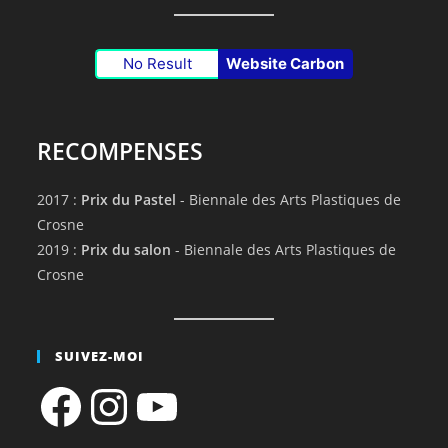
No Result
Website Carbon
RECOMPENSES
2017 :
Prix du Pastel
- Biennale des Arts Plastiques de
Crosne
2019 :
Prix du salon
- Biennale des Arts Plastiques de
Crosne
SUIVEZ-MOI
Facebook
Instagram
YouTube