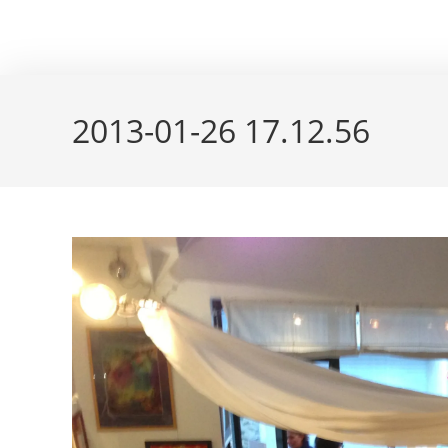
Skip
couleur pastels
to
content
2013-01-26 17.12.56