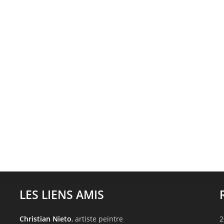
LES LIENS AMIS
Christian Nieto
, artiste peintre
2