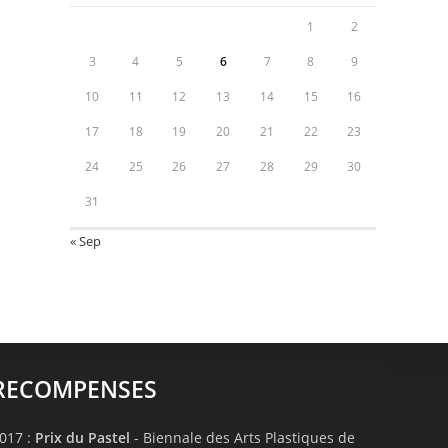
1
2
3
4
5
6
7
8
9
10
11
12
13
14
15
16
17
18
19
20
21
22
23
24
25
26
27
28
29
30
31
« Sep
RECOMPENSES
017 :
Prix du Pastel
- Biennale des Arts Plastiques de