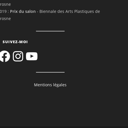
rosne
019 :
Prix du salon
- Biennale des Arts Plastiques de
rosne
SUIVEZ-MOI
acebook
Instagram
YouTube
Mentions légales