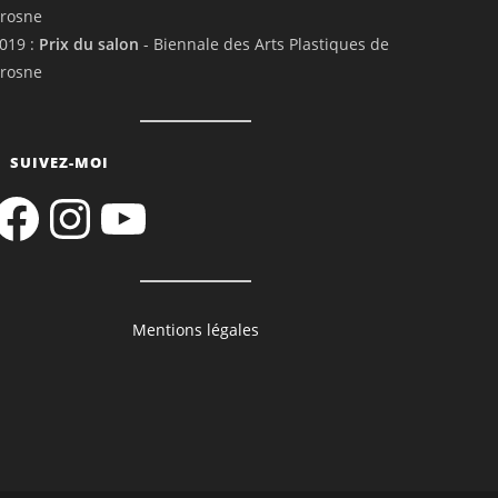
rosne
019 :
Prix du salon
- Biennale des Arts Plastiques de
rosne
SUIVEZ-MOI
acebook
Instagram
YouTube
Mentions légales