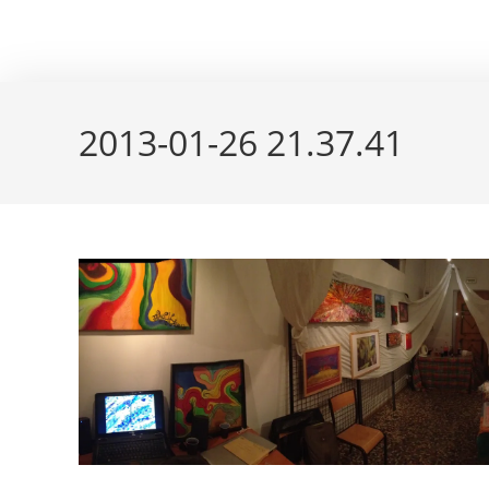
Skip
couleur pastels
to
content
2013-01-26 21.37.41