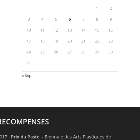
1
2
3
4
5
6
7
8
9
10
11
12
13
14
15
16
17
18
19
20
21
22
23
24
25
26
27
28
29
30
31
« Sep
RECOMPENSES
017 :
Prix du Pastel
- Biennale des Arts Plastiques de