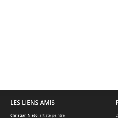
LES LIENS AMIS
Christian Nieto
, artiste peintre
2