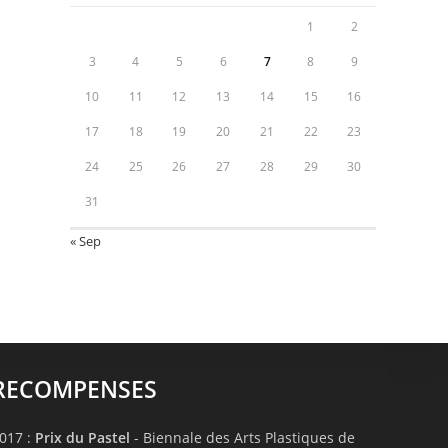
1
2
3
4
5
6
7
8
9
10
11
12
13
14
15
16
17
18
19
20
21
22
23
24
25
26
27
28
29
30
31
« Sep
RECOMPENSES
017 :
Prix du Pastel
- Biennale des Arts Plastiques de