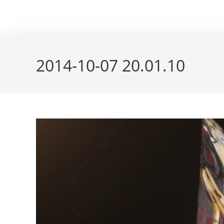
Skip
couleur pastels
to
content
2014-10-07 20.01.10