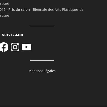
rosne
019 :
Prix du salon
- Biennale des Arts Plastiques de
rosne
SUIVEZ-MOI
acebook
Instagram
YouTube
Mentions légales