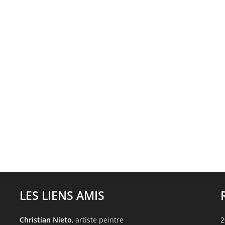
LES LIENS AMIS
Christian Nieto
, artiste peintre
2