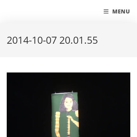
Skip
couleur pastels
MENU
to
content
2014-10-07 20.01.55