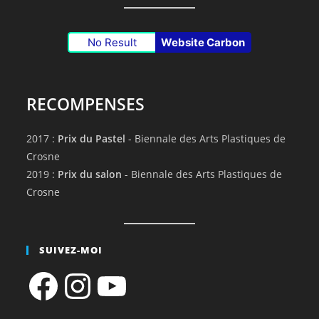
No Result
Website Carbon
RECOMPENSES
2017 :
Prix du Pastel
- Biennale des Arts Plastiques de
Crosne
2019 :
Prix du salon
- Biennale des Arts Plastiques de
Crosne
SUIVEZ-MOI
Facebook
Instagram
YouTube