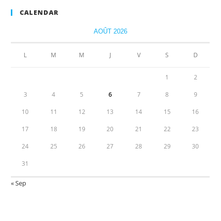
CALENDAR
AOÛT 2026
L
M
M
J
V
S
D
1
2
3
4
5
6
7
8
9
10
11
12
13
14
15
16
17
18
19
20
21
22
23
24
25
26
27
28
29
30
31
« Sep