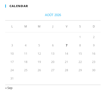
CALENDAR
AOÛT 2026
L
M
M
J
V
S
D
1
2
3
4
5
6
7
8
9
10
11
12
13
14
15
16
17
18
19
20
21
22
23
24
25
26
27
28
29
30
31
« Sep