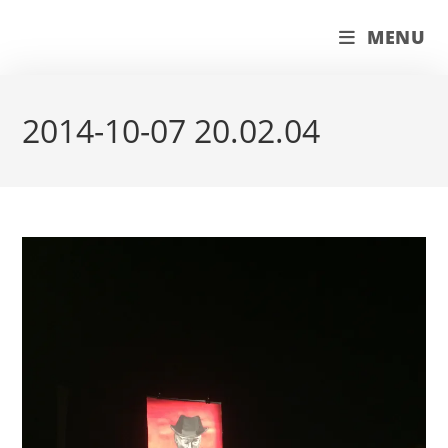
Skip
couleur pastels
MENU
to
content
2014-10-07 20.02.04