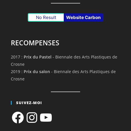
No Result
Website Carbon
RECOMPENSES
2017 :
Prix du Pastel
- Biennale des Arts Plastiques de
Crosne
2019 :
Prix du salon
- Biennale des Arts Plastiques de
Crosne
SUIVEZ-MOI
Facebook
Instagram
YouTube