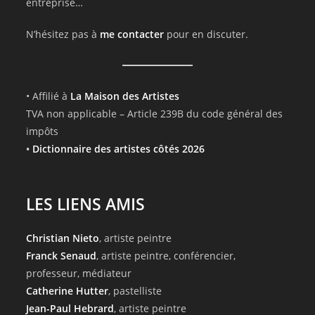
entreprise…
N’hésitez pas à
me contacter
pour en discuter.
• Affilié à
La Maison des Artistes
TVA non applicable – Article 239B du code général des
impôts
•
Dictionnaire des artistes côtés 2026
LES LIENS AMIS
Christian Nieto
, artiste peintre
Franck Senaud
, artiste peintre, conférencier,
professeur, médiateur
Catherine Hutter
, pastelliste
Jean-Paul Hebrard
, artiste peintre