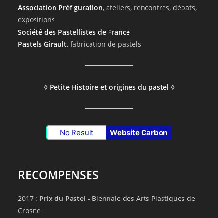
Association Préfiguration
, ateliers, rencontres, débats,
expositions
Société des Pastellistes de France
Pastels Girault
, fabrication de pastels
◊
Petite Histoire et origines du pastel
◊
No Result
Website Carbon
RECOMPENSES
2017 :
Prix du Pastel
- Biennale des Arts Plastiques de
Crosne