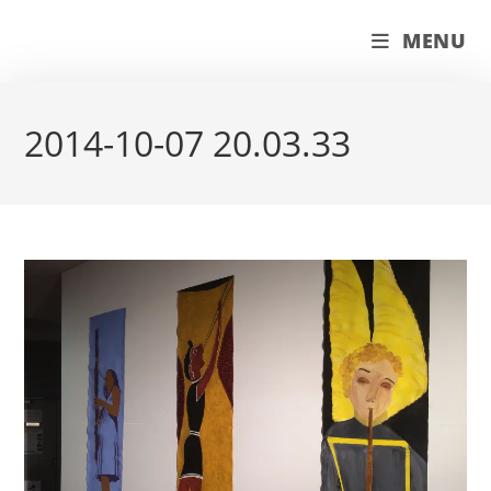
Skip
couleur pastels
MENU
to
content
2014-10-07 20.03.33