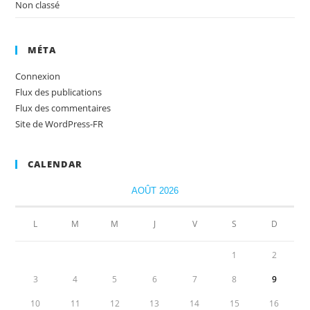
Non classé
MÉTA
Connexion
Flux des publications
Flux des commentaires
Site de WordPress-FR
CALENDAR
AOÛT 2026
L
M
M
J
V
S
D
1
2
3
4
5
6
7
8
9
10
11
12
13
14
15
16