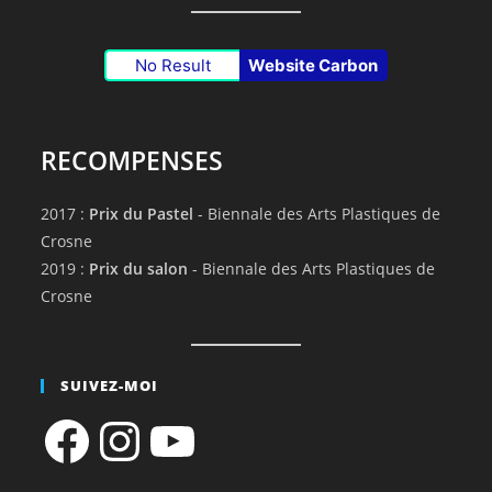
No Result
Website Carbon
RECOMPENSES
2017 :
Prix du Pastel
- Biennale des Arts Plastiques de
Crosne
2019 :
Prix du salon
- Biennale des Arts Plastiques de
Crosne
SUIVEZ-MOI
Facebook
Instagram
YouTube