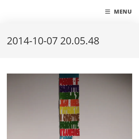
Skip
couleur pastels
MENU
to
content
2014-10-07 20.05.48