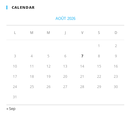
CALENDAR
AOÛT 2026
L
M
M
J
V
S
D
1
2
3
4
5
6
7
8
9
10
11
12
13
14
15
16
17
18
19
20
21
22
23
24
25
26
27
28
29
30
31
« Sep