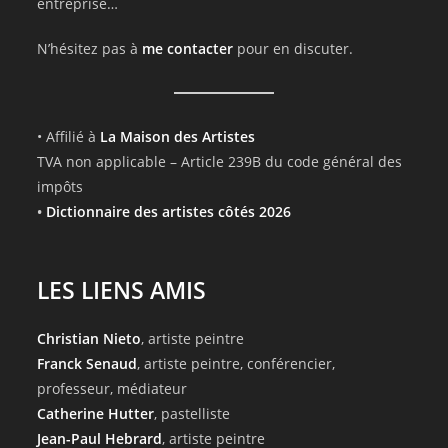
entreprise…
N’hésitez pas à
me contacter
pour en discuter.
• Affilié à
La Maison des Artistes
TVA non applicable – Article 239B du code général des
impôts
•
Dictionnaire des artistes côtés 2026
LES LIENS AMIS
Christian Nieto
, artiste peintre
Franck Senaud
, artiste peintre, conférencier,
professeur, médiateur
Catherine Hutter
, pastelliste
Jean-Paul Hebrard
, artiste peintre