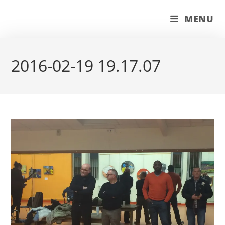
Skip
couleur pastels
MENU
to
content
2016-02-19 19.17.07