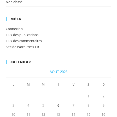
Non classé
MÉTA
Connexion
Flux des publications
Flux des commentaires
Site de WordPress-FR
CALENDAR
AOÛT 2026
L
M
M
J
V
S
D
1
2
3
4
5
6
7
8
9
10
11
12
13
14
15
16