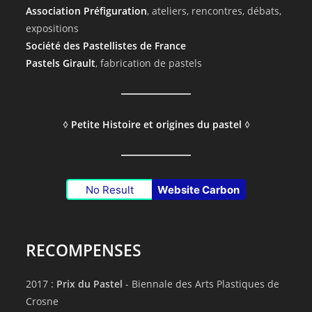
Association Préfiguration
, ateliers, rencontres, débats,
expositions
Société des Pastellistes de France
Pastels Girault
, fabrication de pastels
◊
Petite Histoire et origines du pastel
◊
No Result
Website Carbon
RECOMPENSES
2017 :
Prix du Pastel
- Biennale des Arts Plastiques de
Crosne