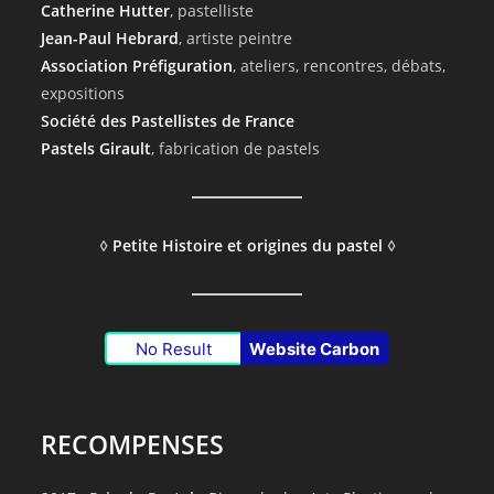
Catherine Hutter
, pastelliste
Jean-Paul Hebrard
, artiste peintre
Association Préfiguration
, ateliers, rencontres, débats,
expositions
Société des Pastellistes de France
Pastels Girault
, fabrication de pastels
◊
Petite Histoire et origines du pastel
◊
No Result
Website Carbon
RECOMPENSES