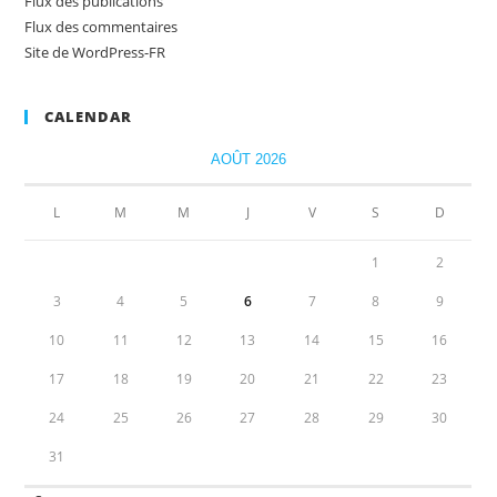
Flux des publications
Flux des commentaires
Site de WordPress-FR
CALENDAR
AOÛT 2026
L
M
M
J
V
S
D
1
2
3
4
5
6
7
8
9
10
11
12
13
14
15
16
17
18
19
20
21
22
23
24
25
26
27
28
29
30
31