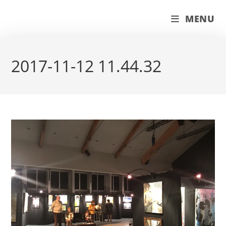
Skip
couleur pastels
MENU
to
content
2017-11-12 11.44.32