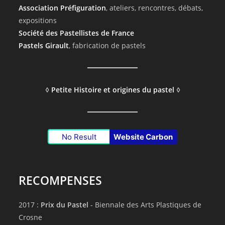
Association Préfiguration
, ateliers, rencontres, débats,
expositions
Société des Pastellistes de France
Pastels Girault
, fabrication de pastels
◊
Petite Histoire et origines du pastel
◊
No Result
Website Carbon
RECOMPENSES
2017 :
Prix du Pastel
- Biennale des Arts Plastiques de
Crosne