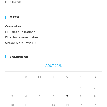
Non classé
MÉTA
Connexion
Flux des publications
Flux des commentaires
Site de WordPress-FR
CALENDAR
AOÛT 2026
L
M
M
J
V
S
D
1
2
3
4
5
6
7
8
9
10
11
12
13
14
15
16