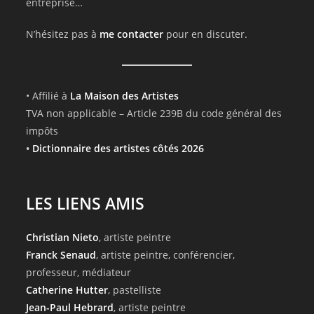
entreprise…
N’hésitez pas à
me contacter
pour en discuter.
• Affilié à
La Maison des Artistes
TVA non applicable – Article 239B du code général des
impôts
•
Dictionnaire des artistes côtés 2026
LES LIENS AMIS
Christian Nieto
, artiste peintre
Franck Senaud
, artiste peintre, conférencier,
professeur, médiateur
Catherine Hutter
, pastelliste
Jean-Paul Hebrard
, artiste peintre