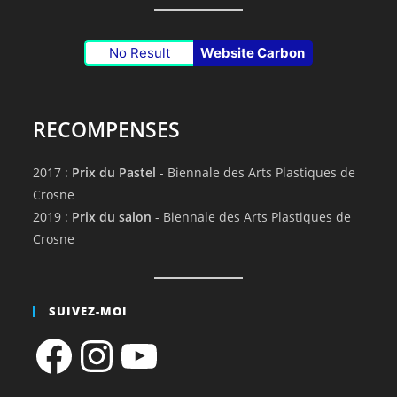
No Result
Website Carbon
RECOMPENSES
2017 :
Prix du Pastel
- Biennale des Arts Plastiques de
Crosne
2019 :
Prix du salon
- Biennale des Arts Plastiques de
Crosne
SUIVEZ-MOI
Facebook
Instagram
YouTube