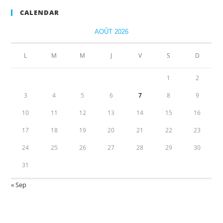
CALENDAR
AOÛT 2026
L
M
M
J
V
S
D
1
2
3
4
5
6
7
8
9
10
11
12
13
14
15
16
17
18
19
20
21
22
23
24
25
26
27
28
29
30
31
« Sep