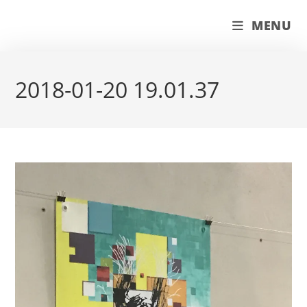
Skip
couleur pastels
MENU
to
content
2018-01-20 19.01.37