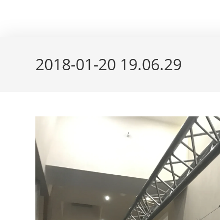
Skip
couleur pastels
to
content
2018-01-20 19.06.29