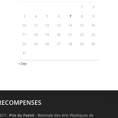
1
2
3
4
5
6
7
8
9
10
11
12
13
14
15
16
17
18
19
20
21
22
23
24
25
26
27
28
29
30
31
« Sep
RECOMPENSES
017 :
Prix du Pastel
- Biennale des Arts Plastiques de