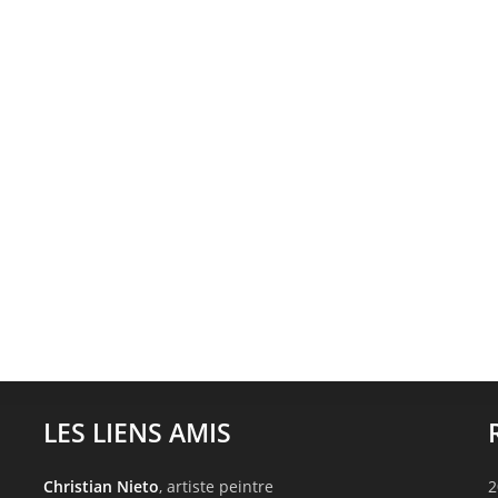
LES LIENS AMIS
Christian Nieto
, artiste peintre
2