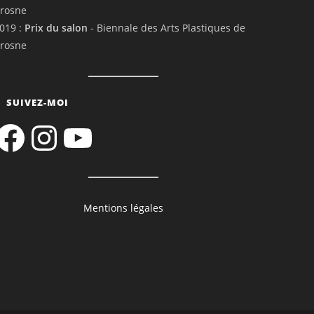
rosne
019 :
Prix du salon
- Biennale des Arts Plastiques de
rosne
SUIVEZ-MOI
acebook
Instagram
YouTube
Mentions légales