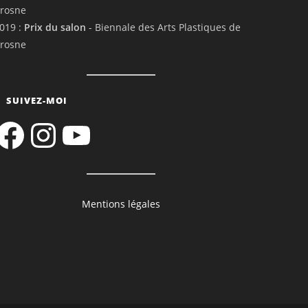
rosne
019 :
Prix du salon
- Biennale des Arts Plastiques de
rosne
SUIVEZ-MOI
acebook
Instagram
YouTube
Mentions légales