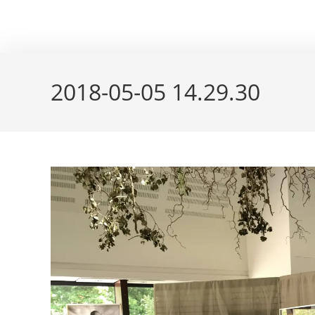
Skip
couleur pastels
to
content
2018-05-05 14.29.30