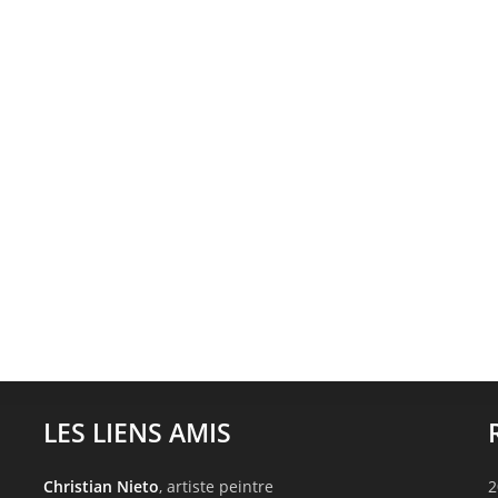
LES LIENS AMIS
Christian Nieto
, artiste peintre
2