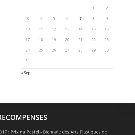
1
2
3
4
5
6
7
8
9
10
11
12
13
14
15
16
17
18
19
20
21
22
23
24
25
26
27
28
29
30
31
« Sep
RECOMPENSES
017 :
Prix du Pastel
- Biennale des Arts Plastiques de