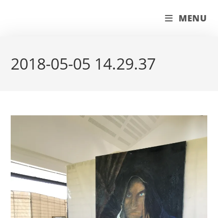
Skip
couleur pastels
MENU
to
content
2018-05-05 14.29.37