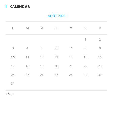
CALENDAR
AOÛT 2026
L
M
M
J
V
S
D
1
2
3
4
5
6
7
8
9
10
11
12
13
14
15
16
17
18
19
20
21
22
23
24
25
26
27
28
29
30
31
« Sep