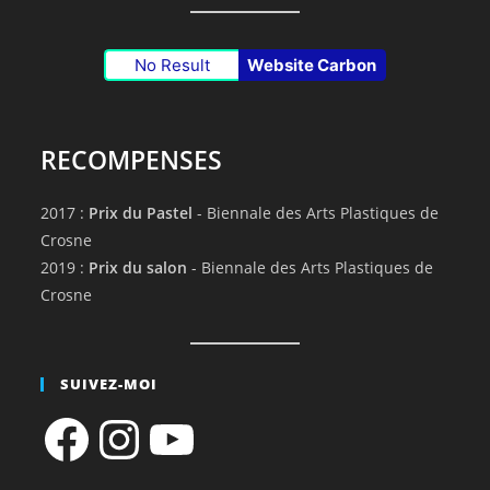
No Result
Website Carbon
RECOMPENSES
2017 :
Prix du Pastel
- Biennale des Arts Plastiques de
Crosne
2019 :
Prix du salon
- Biennale des Arts Plastiques de
Crosne
SUIVEZ-MOI
Facebook
Instagram
YouTube