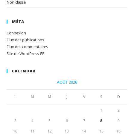
Non classé
MÉTA
Connexion
Flux des publications
Flux des commentaires
Site de WordPress-FR
CALENDAR
AOÛT 2026
L
M
M
J
V
S
D
1
2
3
4
5
6
7
8
9
10
11
12
13
14
15
16