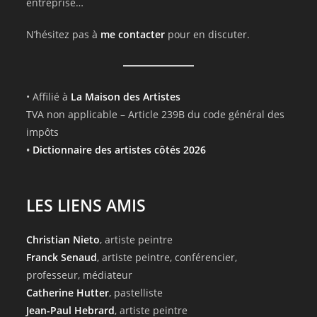
entreprise…
N’hésitez pas à
me contacter
pour en discuter.
• Affilié à
La Maison des Artistes
TVA non applicable – Article 239B du code général des
impôts
•
Dictionnaire des artistes côtés 2026
LES LIENS AMIS
Christian Nieto
, artiste peintre
Franck Senaud
, artiste peintre, conférencier,
professeur, médiateur
Catherine Hutter
, pastelliste
Jean-Paul Hebrard
, artiste peintre