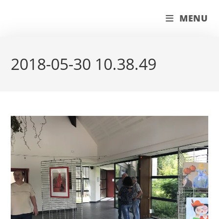
Skip
couleur pastels
MENU
to
content
2018-05-30 10.38.49