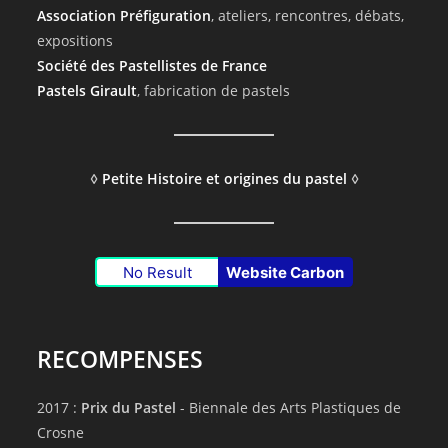
Association Préfiguration
, ateliers, rencontres, débats,
expositions
Société des Pastellistes de France
Pastels Girault
, fabrication de pastels
◊
Petite Histoire et origines du pastel
◊
No Result
Website Carbon
RECOMPENSES
2017 :
Prix du Pastel
- Biennale des Arts Plastiques de
Crosne