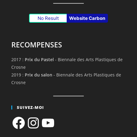
No Result
Website Carbon
RECOMPENSES
2017 :
Prix du Pastel
- Biennale des Arts Plastiques de
Crosne
2019 :
Prix du salon
- Biennale des Arts Plastiques de
Crosne
SUIVEZ-MOI
Facebook
Instagram
YouTube