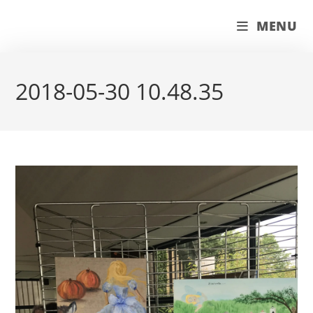
Skip
couleur pastels
MENU
to
content
2018-05-30 10.48.35