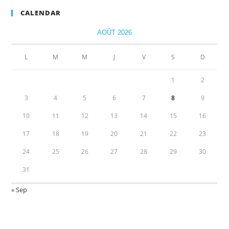
CALENDAR
AOÛT 2026
L
M
M
J
V
S
D
1
2
3
4
5
6
7
8
9
10
11
12
13
14
15
16
17
18
19
20
21
22
23
24
25
26
27
28
29
30
31
« Sep