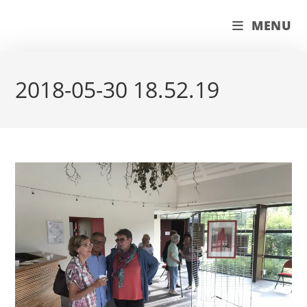
Skip
couleur pastels
MENU
to
content
2018-05-30 18.52.19