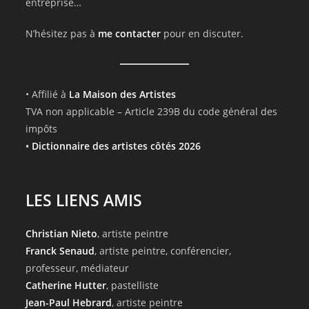
entreprise…
N’hésitez pas à
me contacter
pour en discuter.
• Affilié à
La Maison des Artistes
TVA non applicable – Article 239B du code général des
impôts
•
Dictionnaire des artistes côtés 2026
LES LIENS AMIS
Christian Nieto
, artiste peintre
Franck Senaud
, artiste peintre, conférencier,
professeur, médiateur
Catherine Hutter
, pastelliste
Jean-Paul Hebrard
, artiste peintre