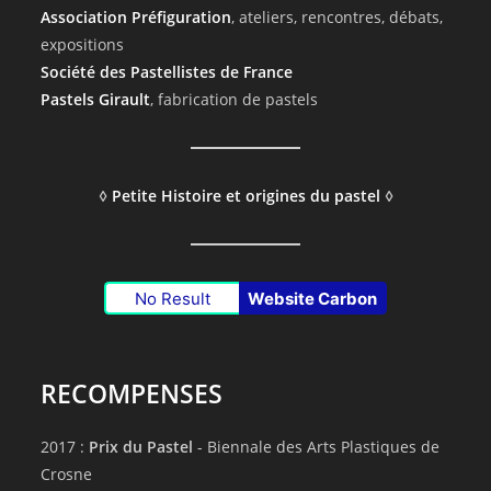
Association Préfiguration
, ateliers, rencontres, débats,
expositions
Société des Pastellistes de France
Pastels Girault
, fabrication de pastels
◊
Petite Histoire et origines du pastel
◊
No Result
Website Carbon
RECOMPENSES
2017 :
Prix du Pastel
- Biennale des Arts Plastiques de
Crosne