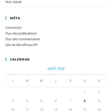
Non classé
MÉTA
Connexion
Flux des publications
Flux des commentaires
Site de WordPress-FR
CALENDAR
AOÛT 2026
L
M
M
J
V
S
D
1
2
3
4
5
6
7
8
9
10
11
12
13
14
15
16