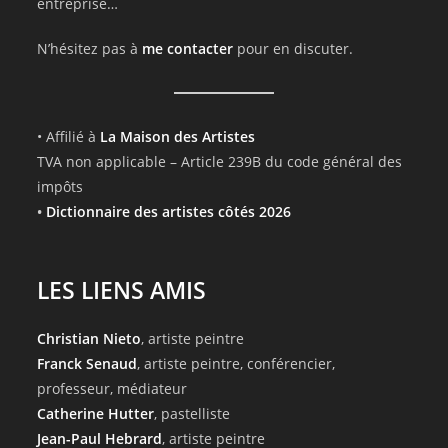
entreprise…
N’hésitez pas à
me contacter
pour en discuter.
• Affilié à
La Maison des Artistes
TVA non applicable – Article 239B du code général des
impôts
•
Dictionnaire des artistes côtés 2026
LES LIENS AMIS
Christian Nieto
, artiste peintre
Franck Senaud
, artiste peintre, conférencier,
professeur, médiateur
Catherine Hutter
, pastelliste
Jean-Paul Hebrard
, artiste peintre