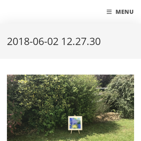
Skip
couleur pastels
MENU
to
content
2018-06-02 12.27.30