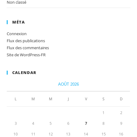
Non classé
MÉTA
Connexion
Flux des publications
Flux des commentaires
Site de WordPress-FR
CALENDAR
AOÛT 2026
L
M
M
J
V
S
D
1
2
3
4
5
6
7
8
9
10
11
12
13
14
15
16