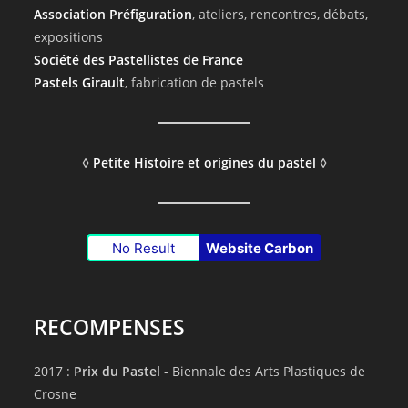
Association Préfiguration
, ateliers, rencontres, débats,
expositions
Société des Pastellistes de France
Pastels Girault
, fabrication de pastels
◊
Petite Histoire et origines du pastel
◊
No Result
Website Carbon
RECOMPENSES
2017 :
Prix du Pastel
- Biennale des Arts Plastiques de
Crosne