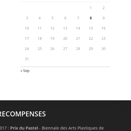
1
2
3
4
5
6
7
8
9
10
11
12
13
14
15
16
17
18
19
20
21
22
23
24
25
26
27
28
29
30
31
« Sep
RECOMPENSES
017 :
Prix du Pastel
- Biennale des Arts Plastiques de