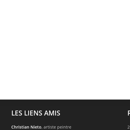
LES LIENS AMIS
Christian Nieto
, artiste peintre
2