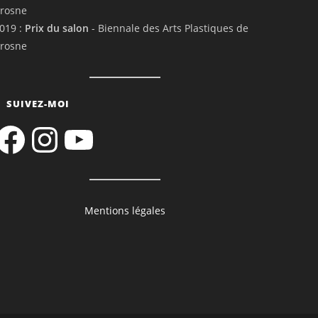
rosne
019 :
Prix du salon
- Biennale des Arts Plastiques de
rosne
SUIVEZ-MOI
acebook
Instagram
YouTube
Mentions légales