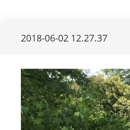
Skip
couleur pastels
to
content
2018-06-02 12.27.37