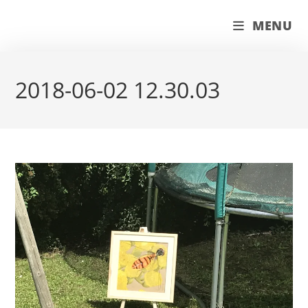
Skip
couleur pastels
MENU
to
content
2018-06-02 12.30.03