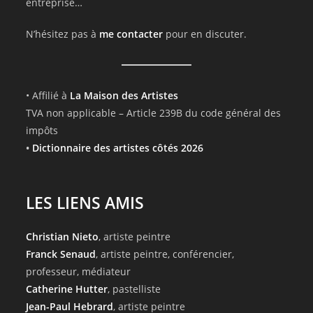
entreprise…
N’hésitez pas à
me contacter
pour en discuter.
• Affilié à
La Maison des Artistes
TVA non applicable – Article 239B du code général des
impôts
•
Dictionnaire des artistes côtés 2026
LES LIENS AMIS
Christian Nieto
, artiste peintre
Franck Senaud
, artiste peintre, conférencier,
professeur, médiateur
Catherine Hutter
, pastelliste
Jean-Paul Hebrard
, artiste peintre