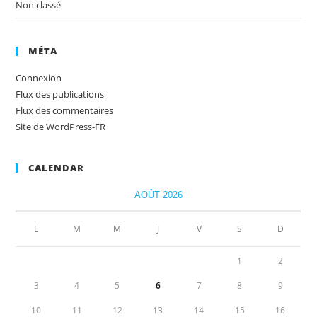
Non classé
MÉTA
Connexion
Flux des publications
Flux des commentaires
Site de WordPress-FR
CALENDAR
AOÛT 2026
L
M
M
J
V
S
D
1
2
3
4
5
6
7
8
9
10
11
12
13
14
15
16