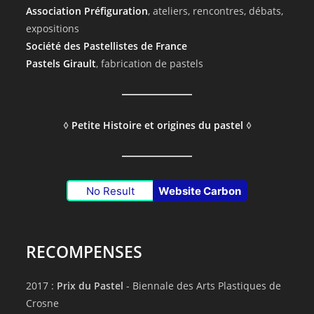
Association Préfiguration
, ateliers, rencontres, débats,
expositions
Société des Pastellistes de France
Pastels Girault
, fabrication de pastels
◊
Petite Histoire et origines du pastel
◊
No Result
Website Carbon
RECOMPENSES
2017 :
Prix du Pastel
- Biennale des Arts Plastiques de
Crosne