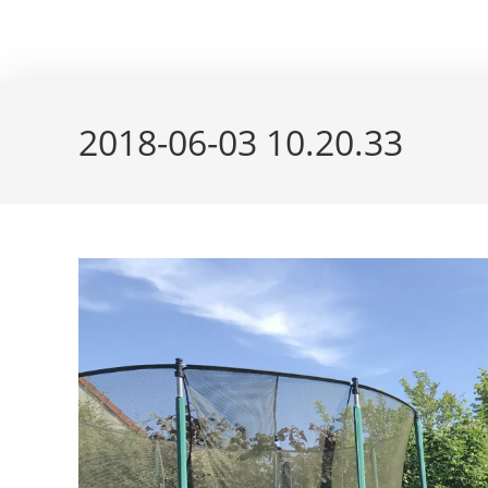
Skip
couleur pastels
to
content
2018-06-03 10.20.33