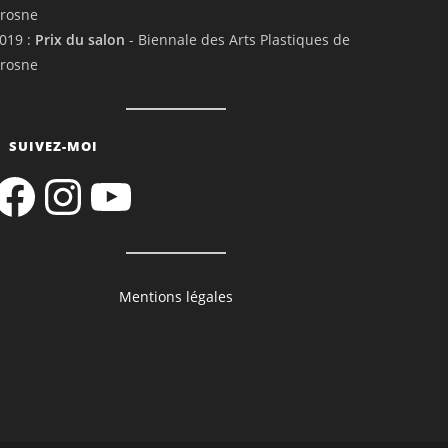
rosne
019 :
Prix du salon
- Biennale des Arts Plastiques de
rosne
SUIVEZ-MOI
acebook
Instagram
YouTube
Mentions légales