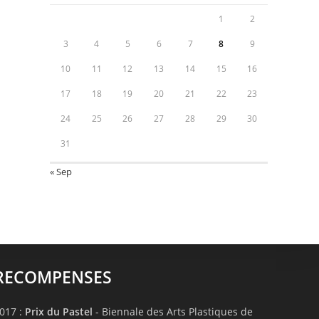
1
2
3
4
5
6
7
8
9
10
11
12
13
14
15
16
17
18
19
20
21
22
23
24
25
26
27
28
29
30
31
« Sep
RECOMPENSES
017 :
Prix du Pastel
- Biennale des Arts Plastiques de