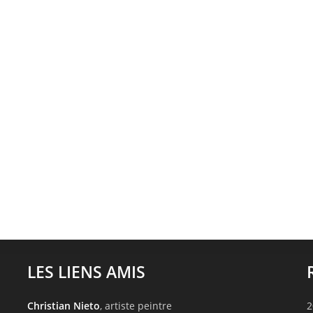
LES LIENS AMIS
Christian Nieto
, artiste peintre
2