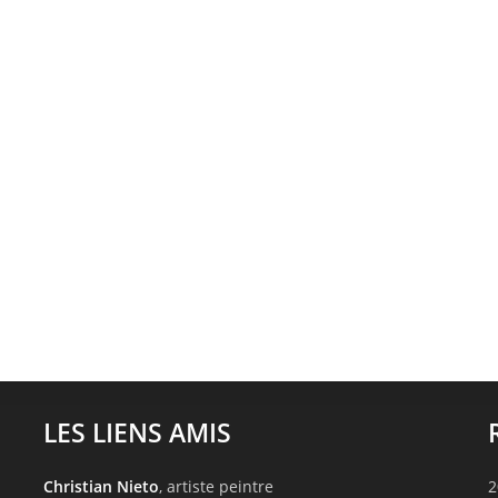
LES LIENS AMIS
Christian Nieto
, artiste peintre
2