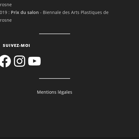
rosne
019 :
Prix du salon
- Biennale des Arts Plastiques de
rosne
SUIVEZ-MOI
acebook
Instagram
YouTube
Mentions légales