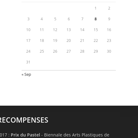
1
2
3
4
5
6
7
8
9
10
11
12
13
14
15
16
17
18
19
20
21
22
23
24
25
26
27
28
29
30
31
« Sep
RECOMPENSES
017 :
Prix du Pastel
- Biennale des Arts Plastiques de