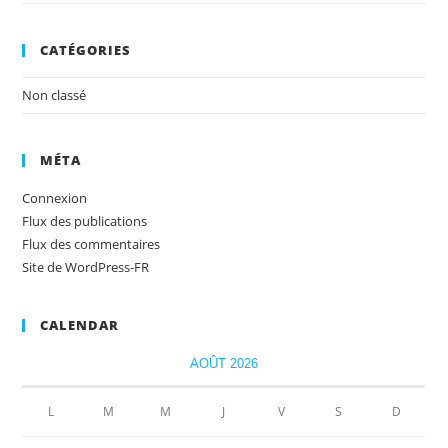
CATÉGORIES
Non classé
MÉTA
Connexion
Flux des publications
Flux des commentaires
Site de WordPress-FR
CALENDAR
AOÛT 2026
L
M
M
J
V
S
D