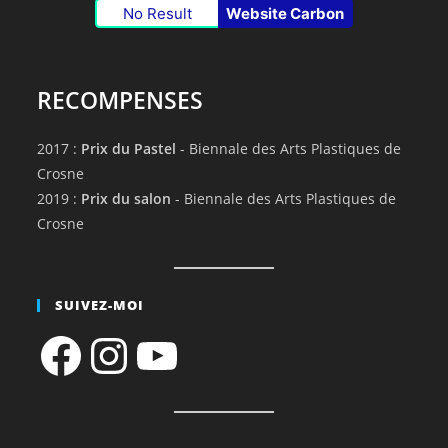
No Result
Website Carbon
RECOMPENSES
2017 :
Prix du Pastel
- Biennale des Arts Plastiques de
Crosne
2019 :
Prix du salon
- Biennale des Arts Plastiques de
Crosne
SUIVEZ-MOI
Facebook
Instagram
YouTube