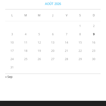
AOÛT 2026
L
M
M
J
V
S
D
1
2
3
4
5
6
7
8
9
10
11
12
13
14
15
16
17
18
19
20
21
22
23
24
25
26
27
28
29
30
31
« Sep