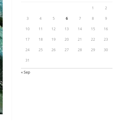
1
2
3
4
5
6
7
8
9
10
11
12
13
14
15
16
17
18
19
20
21
22
23
24
25
26
27
28
29
30
31
« Sep