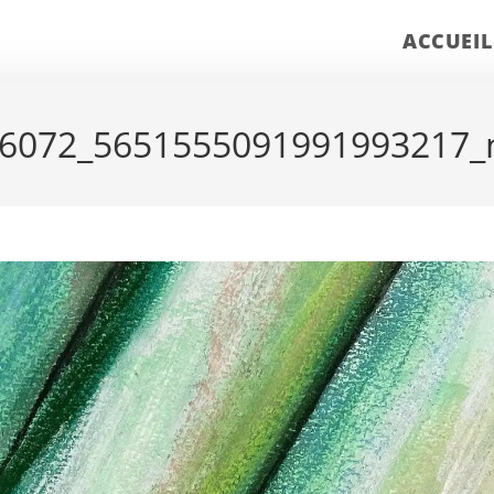
ACCUEIL
6072_5651555091991993217_