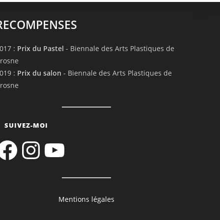
RECOMPENSES
017 :
Prix du Pastel
- Biennale des Arts Plastiques de
rosne
019 :
Prix du salon
- Biennale des Arts Plastiques de
rosne
SUIVEZ-MOI
acebook
Instagram
YouTube
Mentions légales