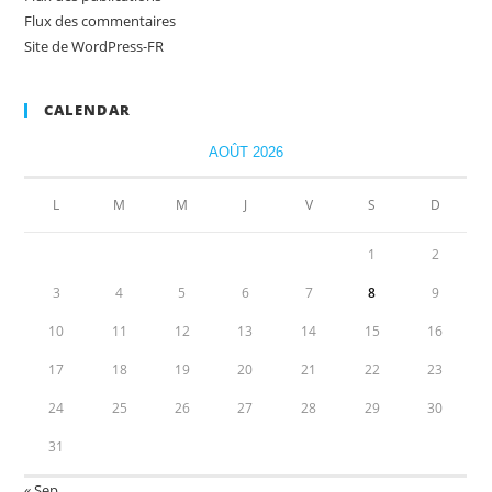
Flux des commentaires
Site de WordPress-FR
CALENDAR
AOÛT 2026
L
M
M
J
V
S
D
1
2
3
4
5
6
7
8
9
10
11
12
13
14
15
16
17
18
19
20
21
22
23
24
25
26
27
28
29
30
31
« Sep