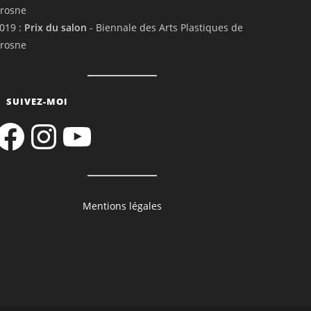
rosne
019 :
Prix du salon
- Biennale des Arts Plastiques de
rosne
SUIVEZ-MOI
acebook
Instagram
YouTube
Mentions légales