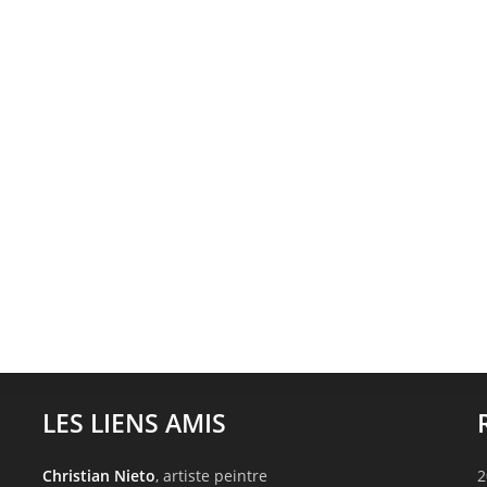
LES LIENS AMIS
Christian Nieto
, artiste peintre
2