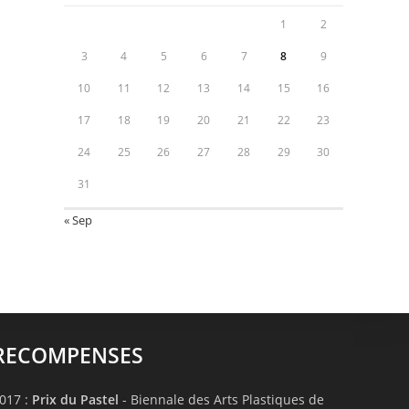
1
2
3
4
5
6
7
8
9
10
11
12
13
14
15
16
17
18
19
20
21
22
23
24
25
26
27
28
29
30
31
« Sep
RECOMPENSES
017 :
Prix du Pastel
- Biennale des Arts Plastiques de