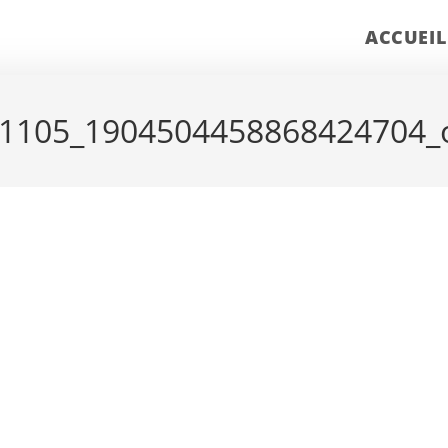
ACCUEIL
1105_1904504458868424704_