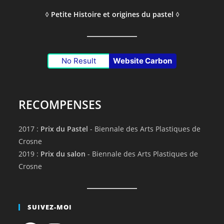
◊
Petite Histoire et origines du pastel
◊
No Result
Website Carbon
RECOMPENSES
2017 :
Prix du Pastel
- Biennale des Arts Plastiques de
Crosne
2019 :
Prix du salon
- Biennale des Arts Plastiques de
Crosne
SUIVEZ-MOI
Facebook
Instagram
YouTube