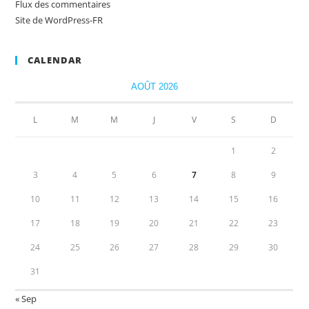
Flux des commentaires
Site de WordPress-FR
CALENDAR
AOÛT 2026
L
M
M
J
V
S
D
1
2
3
4
5
6
7
8
9
10
11
12
13
14
15
16
17
18
19
20
21
22
23
24
25
26
27
28
29
30
31
« Sep