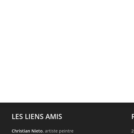
LES LIENS AMIS
Christian Nieto
, artiste peintre
2