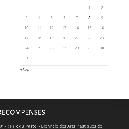
1
2
3
4
5
6
7
8
9
10
11
12
13
14
15
16
17
18
19
20
21
22
23
24
25
26
27
28
29
30
31
« Sep
RECOMPENSES
017 :
Prix du Pastel
- Biennale des Arts Plastiques de