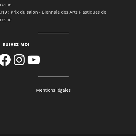
rosne
019 :
Prix du salon
- Biennale des Arts Plastiques de
rosne
SUIVEZ-MOI
acebook
Instagram
YouTube
Mentions légales