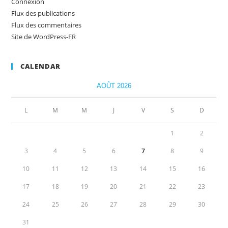
Connexion
Flux des publications
Flux des commentaires
Site de WordPress-FR
CALENDAR
AOÛT 2026
L
M
M
J
V
S
D
1
2
3
4
5
6
7
8
9
10
11
12
13
14
15
16
17
18
19
20
21
22
23
24
25
26
27
28
29
30
31