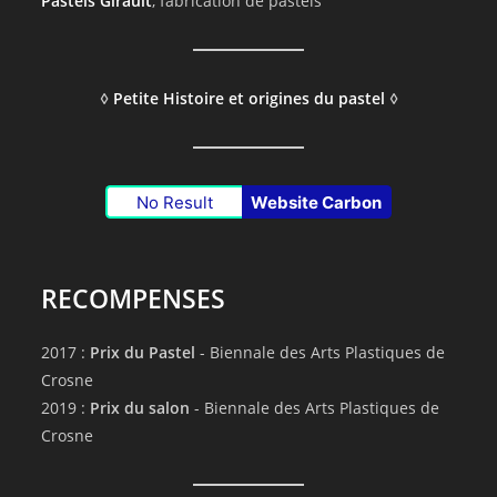
Pastels Girault
, fabrication de pastels
◊
Petite Histoire et origines du pastel
◊
No Result
Website Carbon
RECOMPENSES
2017 :
Prix du Pastel
- Biennale des Arts Plastiques de
Crosne
2019 :
Prix du salon
- Biennale des Arts Plastiques de
Crosne