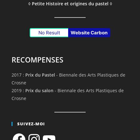
◊
Petite Histoire et origines du pastel
◊
No Result
Website Carbon
RECOMPENSES
2017 :
Prix du Pastel
- Biennale des Arts Plastiques de
Crosne
2019 :
Prix du salon
- Biennale des Arts Plastiques de
Crosne
SUIVEZ-MOI
Facebook
Instagram
YouTube