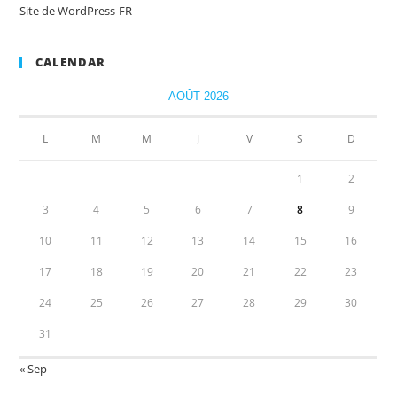
Site de WordPress-FR
CALENDAR
AOÛT 2026
L
M
M
J
V
S
D
1
2
3
4
5
6
7
8
9
10
11
12
13
14
15
16
17
18
19
20
21
22
23
24
25
26
27
28
29
30
31
« Sep