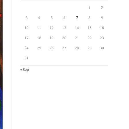
1
2
3
4
5
6
7
8
9
10
11
12
13
14
15
16
17
18
19
20
21
22
23
24
25
26
27
28
29
30
31
« Sep