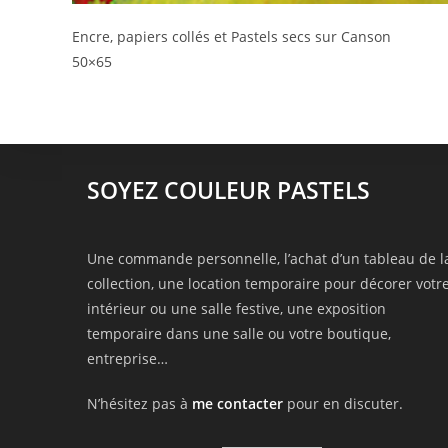
Encre, papiers collés et Pastels secs sur Canson
50×65
SOYEZ COULEUR PASTELS
Une commande personnelle, l’achat d’un tableau de l
collection, une location temporaire pour décorer votr
intérieur ou une salle festive, une exposition
temporaire dans une salle ou votre boutique,
entreprise…
N’hésitez pas à
me contacter
pour en discuter.