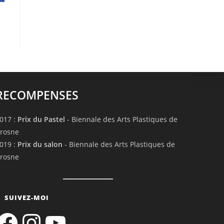
RECOMPENSES
017 :
Prix du Pastel
- Biennale des Arts Plastiques de
rosne
019 :
Prix du salon
- Biennale des Arts Plastiques de
rosne
SUIVEZ-MOI
acebook
Instagram
YouTube