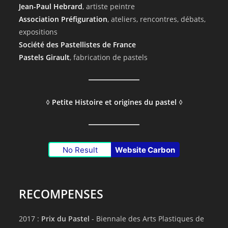
Jean-Paul Hebrard
, artiste peintre
Association Préfiguration
, ateliers, rencontres, débats,
expositions
Société des Pastellistes de France
Pastels Girault
, fabrication de pastels
◊
Petite Histoire et origines du pastel
◊
No Result
Website Carbon
RECOMPENSES
2017 :
Prix du Pastel
- Biennale des Arts Plastiques de