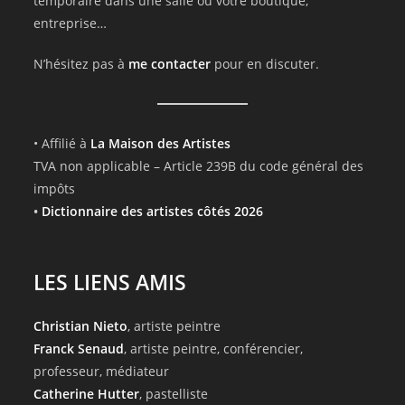
temporaire dans une salle ou votre boutique,
entreprise…
N’hésitez pas à
me contacter
pour en discuter.
• Affilié à
La Maison des Artistes
TVA non applicable – Article 239B du code général des
impôts
•
Dictionnaire des artistes côtés 2026
LES LIENS AMIS
Christian Nieto
, artiste peintre
Franck Senaud
, artiste peintre, conférencier,
professeur, médiateur
Catherine Hutter
, pastelliste