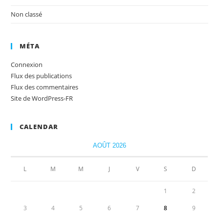
Non classé
MÉTA
Connexion
Flux des publications
Flux des commentaires
Site de WordPress-FR
CALENDAR
AOÛT 2026
L
M
M
J
V
S
D
1
2
3
4
5
6
7
8
9