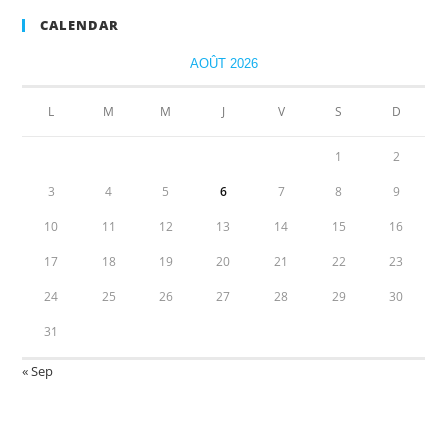
CALENDAR
AOÛT 2026
L
M
M
J
V
S
D
1
2
3
4
5
6
7
8
9
10
11
12
13
14
15
16
17
18
19
20
21
22
23
24
25
26
27
28
29
30
31
« Sep