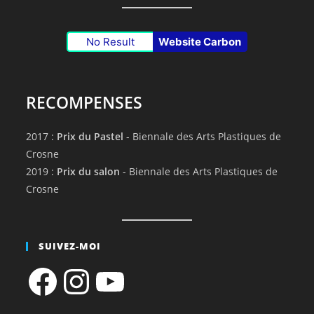
No Result
Website Carbon
RECOMPENSES
2017 :
Prix du Pastel
- Biennale des Arts Plastiques de
Crosne
2019 :
Prix du salon
- Biennale des Arts Plastiques de
Crosne
SUIVEZ-MOI
Facebook
Instagram
YouTube